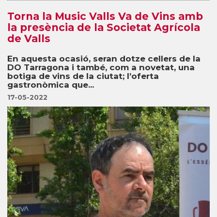
Torna la Music Valls Va de Vins amb
la presència de la Societat Agrícola
de Valls
En aquesta ocasió, seran dotze cellers de la
DO Tarragona i també, com a novetat, una
botiga de vins de la ciutat; l’oferta
gastronòmica que...
17-05-2022