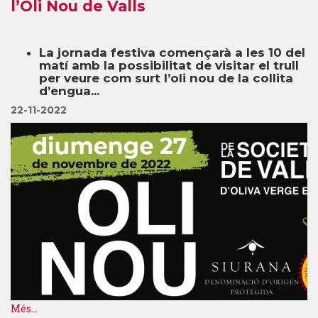
l’Oli Nou de Valls
La jornada festiva començarà a les 10 del
matí amb la possibilitat de visitar el trull
per veure com surt l’oli nou de la collita
d’engua...
22-11-2022
Més...