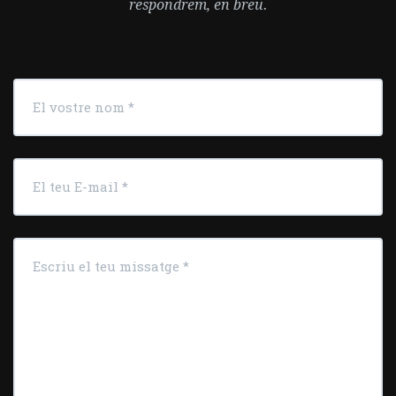
respondrem, en breu.