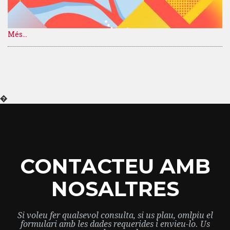
Més...
�
CONTACTEU AMB
NOSALTRES
Si voleu fer qualsevol consulta, si us plau, omlpiu el
formulari amb les dades requerides i envieu-lo. Us