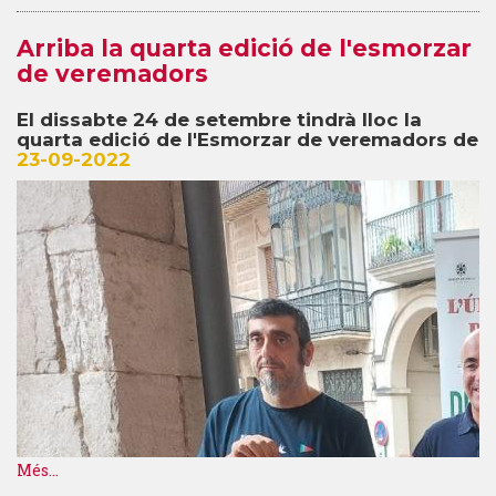
Arriba la quarta edició de l'esmorzar
de veremadors
El dissabte 24 de setembre tindrà lloc la
quarta edició de l'Esmorzar de veremadors de
23-09-2022
Més...