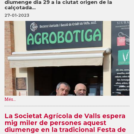
diumenge dia 29 a la ciutat origen de la
calçotada...
27-01-2023
Més...
La Societat Agrícola de Valls espera
mig miler de persones aquest
diumenge en la tradicional Festa de