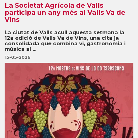
La Societat Agrícola de Valls
participa un any més al Valls Va de
Vins
La ciutat de Valls acull aquesta setmana la
12a edició de Valls Va de Vins, una cita ja
consolidada que combina vi, gastronomia i
música al ...
15-05-2026