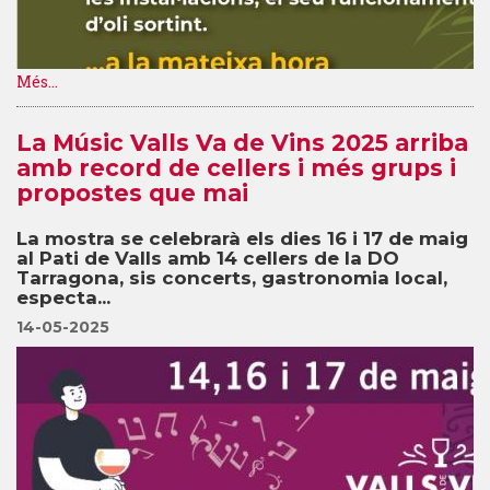
Més...
La Músic Valls Va de Vins 2025 arriba
amb record de cellers i més grups i
propostes que mai
La mostra se celebrarà els dies 16 i 17 de maig
al Pati de Valls amb 14 cellers de la DO
Tarragona, sis concerts, gastronomia local,
especta...
14-05-2025