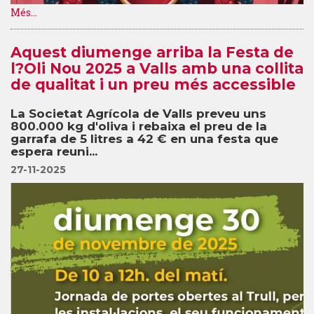
Més...
Aquest diumenge arriba la Festa de
l?Oli Nou 2025 a Valls amb una collita
de qualitat i un preu més accessible
La Societat Agrícola de Valls preveu uns
800.000 kg d'oliva i rebaixa el preu de la
garrafa de 5 litres a 42 € en una festa que
espera reuni...
27-11-2025