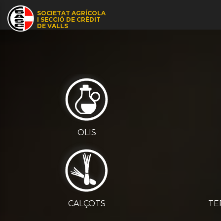
�
SOCIETAT AGRÍCOLA
I SECCIÓ DE CRÈDIT
DE VALLS
OLIS
CALÇOTS
TE