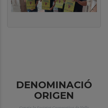
DENOMINACIÓ
ORIGEN
Coneix la Societat Cooperativa de Valls