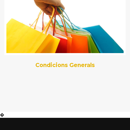
Condicions Generals
�