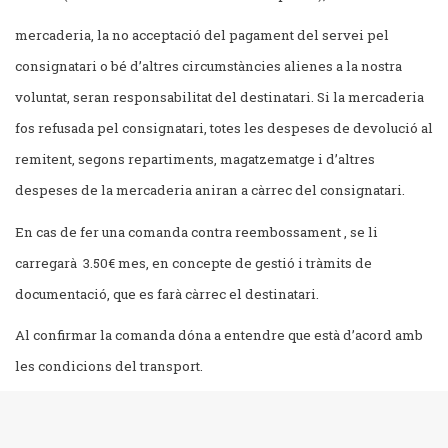
mercaderia, la no acceptació del pagament del servei pel
consignatari o bé d’altres circumstàncies alienes a la nostra
voluntat, seran responsabilitat del destinatari. Si la mercaderia
fos refusada pel consignatari, totes les despeses de devolució al
remitent, segons repartiments, magatzematge i d’altres
despeses de la mercaderia aniran a càrrec del consignatari.
En cas de fer una comanda contra reembossament , se li
carregarà 3.50€ mes, en concepte de gestió i tràmits de
documentació, que es farà càrrec el destinatari.
Al confirmar la comanda dóna a entendre que està d’acord amb
les condicions del transport.