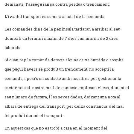
demanats,
l’assegurança
contra pèrdua o trencament,
L’iva
del transport es sumarà al total de la comanda.
Les comandes dins de la península tardaran a arribar al seu
domicili un termini màxim de 7 dies i un mínim de 2 dies
laborals.
Si quan rep la comanda detecta alguna caixa humida o sospita
que pugui havers se produït un trencament, no accepti la
comanda, i posi’s en contacte amb nosaltres per gestionar la
incidència al nostre mail de contacte explicant el cas, donant el
seu número de factura, i les seves dades, deixant una nota al
albarà de entrega del transport, per deixa constància del mal
fet produït durant el transport.
En aquest cas que no es trobi a casa en el moment del