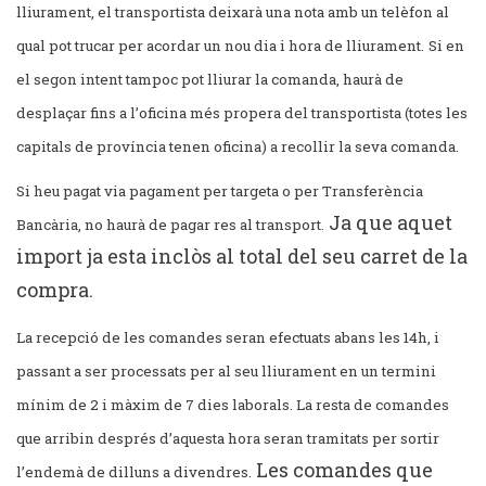
lliurament, el transportista deixarà una nota amb un telèfon al
qual pot trucar per acordar un nou dia i hora de lliurament.
Si en
el segon intent tampoc pot lliurar la comanda, haurà de
desplaçar fins a l’oficina més propera del transportista (totes les
capitals de província tenen oficina) a recollir la seva comanda.
Si heu pagat via pagament per targeta o per Transferència
Ja que aquet
Bancària, no haurà de pagar res al transport.
import ja esta inclòs al total del seu carret de la
compra.
La recepció de les comandes seran efectuats abans les 14h, i
passant a ser processats per al seu lliurament en un termini
mínim de 2 i màxim de 7 dies laborals. La resta de comandes
que arribin després d’aquesta hora seran tramitats per sortir
Les comandes que
l’endemà de dilluns a divendres.