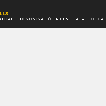
LLS
ALITAT
DENOMINACIÓ ORIGEN
AGROBOTIGA