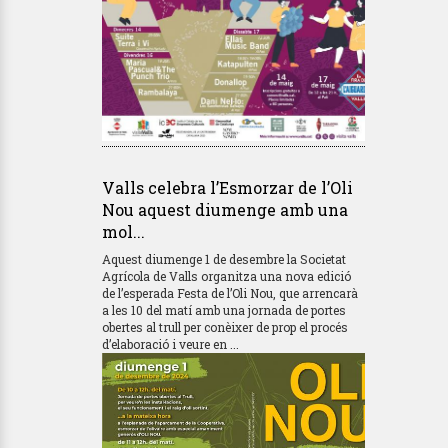
Valls celebra l’Esmorzar de l’Oli
Nou aquest diumenge amb una
mol...
Aquest diumenge 1 de desembre la Societat
Agrícola de Valls organitza una nova edició
de l’esperada Festa de l’Oli Nou, que arrencarà
a les 10 del matí amb una jornada de portes
obertes al trull per conèixer de prop el procés
d’elaboració i veure en ...