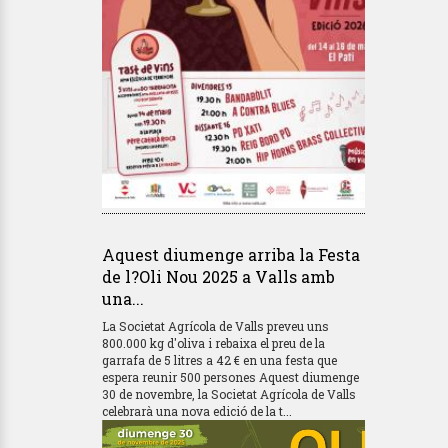
Aquest diumenge arriba la Festa
de l?Oli Nou 2025 a Valls amb
una...
La Societat Agrícola de Valls preveu uns
800.000 kg d'oliva i rebaixa el preu de la
garrafa de 5 litres a 42 € en una festa que
espera reunir 500 persones Aquest diumenge
30 de novembre, la Societat Agrícola de Valls
celebrarà una nova edició de la t...