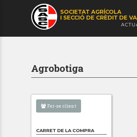
SOCIETAT AGRÍCOLA
I SECCIÓ DE CRÈDIT
DE VA
ACTU
Agrobotiga
Fer-se client
CARRET DE LA COMPRA