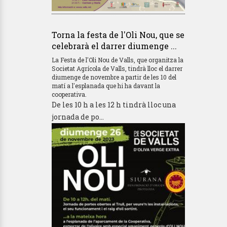
Torna la festa de l'Oli Nou, que se
celebrarà el darrer diumenge ...
La Festa de l'Oli Nou de Valls, que organitza la
Societat Agrícola de Valls, tindrà lloc el darrer
diumenge de novembre a partir de les 10 del
matí a l'esplanada que hi ha davant la
cooperativa.
De les 10 h a les 12 h tindrà lloc una
jornada de po...