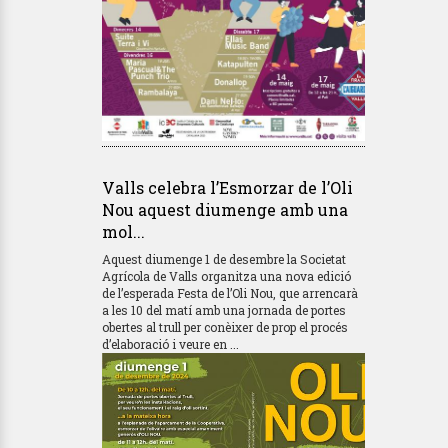
Valls celebra l’Esmorzar de l’Oli
Nou aquest diumenge amb una
mol...
Aquest diumenge 1 de desembre la Societat
Agrícola de Valls organitza una nova edició
de l’esperada Festa de l’Oli Nou, que arrencarà
a les 10 del matí amb una jornada de portes
obertes al trull per conèixer de prop el procés
d’elaboració i veure en ...