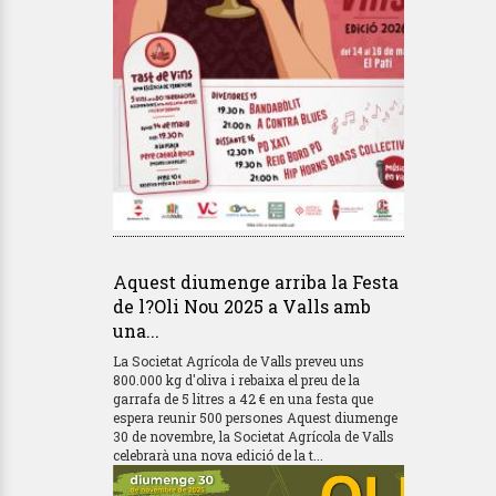
Aquest diumenge arriba la Festa
de l?Oli Nou 2025 a Valls amb
una...
La Societat Agrícola de Valls preveu uns
800.000 kg d'oliva i rebaixa el preu de la
garrafa de 5 litres a 42 € en una festa que
espera reunir 500 persones Aquest diumenge
30 de novembre, la Societat Agrícola de Valls
celebrarà una nova edició de la t...