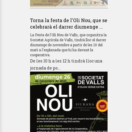
Torna la festa de l'Oli Nou, que se
celebrarà el darrer diumenge ...
La Festa de l'Oli Nou de Valls, que organitza la
Societat Agrícola de Valls, tindrà lloc el darrer
diumenge de novembre a partir de les 10 del
matí a l'esplanada que hi ha davant la
cooperativa.
De les 10 h a les 12 h tindrà lloc una
jornada de po...