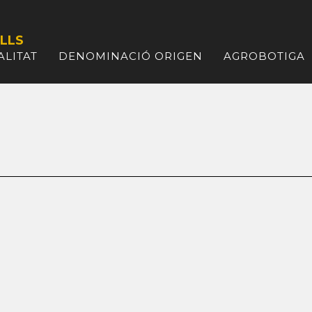
LLS
ALITAT
DENOMINACIÓ ORIGEN
AGROBOTIGA