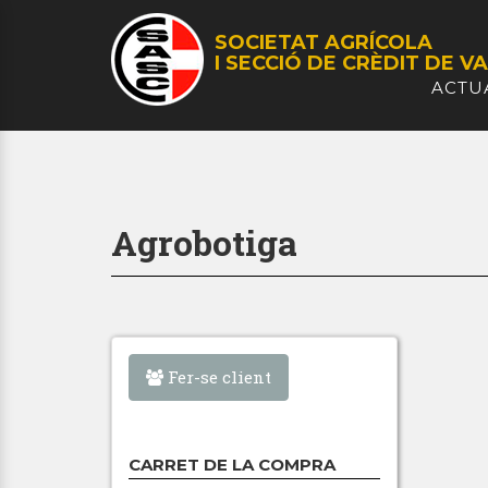
SOCIETAT AGRÍCOLA
I SECCIÓ DE CRÈDIT
DE VA
ACTU
Agrobotiga
Fer-se client
CARRET DE LA COMPRA