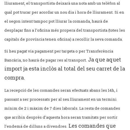
lliurament, el transportista deixarà una nota amb un telèfon al
qual pot trucar per acordar un nou dia i hora de lliurament.
Si en
el segon intent tampoc pot lliurar la comanda, haurà de
desplaçar fins a l’oficina més propera del transportista (totes les
capitals de província tenen oficina) a recollir la seva comanda.
Si heu pagat via pagament per targeta o per Transferència
Ja que aquet
Bancària, no haurà de pagar res al transport.
import ja esta inclòs al total del seu carret de la
compra.
La recepció de les comandes seran efectuats abans les 14h, i
passant a ser processats per al seu lliurament en un termini
mínim de 2 i màxim de 7 dies laborals. La resta de comandes
que arribin després d’aquesta hora seran tramitats per sortir
Les comandes que
l’endemà de dilluns a divendres.