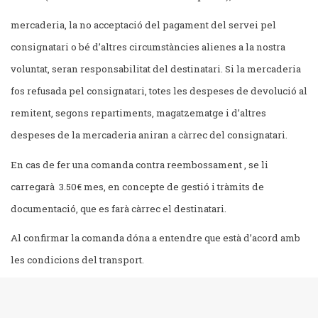
mercaderia, la no acceptació del pagament del servei pel
consignatari o bé d’altres circumstàncies alienes a la nostra
voluntat, seran responsabilitat del destinatari. Si la mercaderia
fos refusada pel consignatari, totes les despeses de devolució al
remitent, segons repartiments, magatzematge i d’altres
despeses de la mercaderia aniran a càrrec del consignatari.
En cas de fer una comanda contra reembossament , se li
carregarà 3.50€ mes, en concepte de gestió i tràmits de
documentació, que es farà càrrec el destinatari.
Al confirmar la comanda dóna a entendre que està d’acord amb
les condicions del transport.