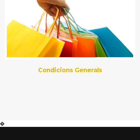
Condicions Generals
�