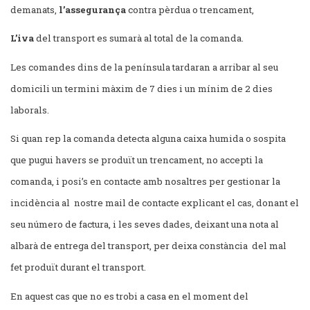
demanats,
l’assegurança
contra pèrdua o trencament,
L’iva
del transport es sumarà al total de la comanda.
Les comandes dins de la península tardaran a arribar al seu
domicili un termini màxim de 7 dies i un mínim de 2 dies
laborals.
Si quan rep la comanda detecta alguna caixa humida o sospita
que pugui havers se produït un trencament, no accepti la
comanda, i posi’s en contacte amb nosaltres per gestionar la
incidència al nostre mail de contacte explicant el cas, donant el
seu número de factura, i les seves dades, deixant una nota al
albarà de entrega del transport, per deixa constància del mal
fet produït durant el transport.
En aquest cas que no es trobi a casa en el moment del