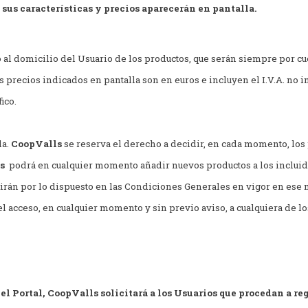
n sus características y precios aparecerán en pantalla.
 al domicilio del Usuario de los productos, que serán siempre por c
os precios indicados en pantalla son en euros e incluyen el I.V.A. no 
ico.
la.
CoopValls
se reserva el derecho a decidir, en cada momento, los 
s
podrá en cualquier momento añadir nuevos productos a los incluido
egirán por lo dispuesto en las Condiciones Generales en vigor en ese
 el acceso, en cualquier momento y sin previo aviso, a cualquiera de lo
el Portal, CoopValls solicitará a los Usuarios que procedan a reg