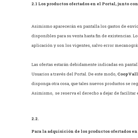
2.1 Los productos ofertados en el Portal, junto co
Asimismo aparecerán en pantalla los gastos de envío
disponibles para su venta hasta fin de existencias. L
aplicación y son los vigentes, salvo error mecanográf
Las ofertas estarán debidamente indicadas en pantal
Usuarios a través del Portal. De este modo,
CoopVall
disponga otra cosa, que tales nuevos productos se r
Asimismo,
se reserva el derecho a dejar de facilitar
2.2.
Para la adquisición de los productos ofertados en 