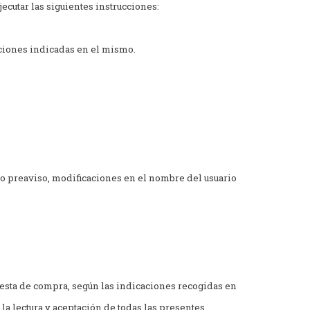
ecutar las siguientes instrucciones:
ciones indicadas en el mismo.
do preaviso, modificaciones en el nombre del usuario
cesta de compra, según las indicaciones recogidas en
e la lectura y aceptación de todas las presentes