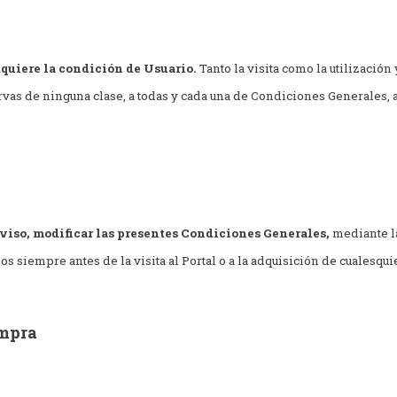
dquiere la condición de Usuario.
Tanto la visita como la utilización
rvas de ninguna clase, a todas y cada una de Condiciones Generales, a
viso, modificar las presentes Condiciones Generales,
mediante la
s siempre antes de la visita al Portal o a la adquisición de cualesquie
ompra