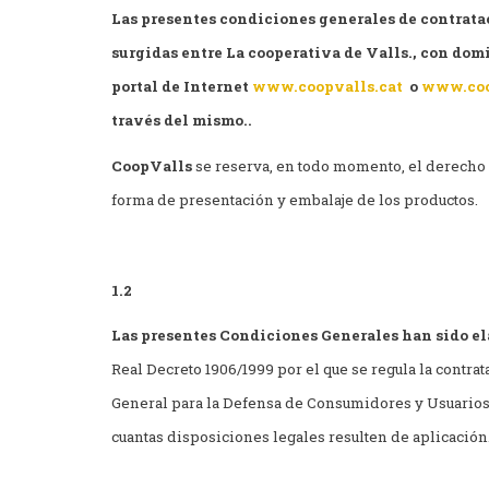
Las presentes condiciones generales de contrata
surgidas entre La cooperativa de Valls., con domic
portal de Internet
www.coopvalls.cat
o
www.coo
través del mismo..
CoopValls
se reserva, en todo momento, el derecho a
forma de presentación y embalaje de los productos.
1.2
Las presentes Condiciones Generales han sido ela
Real Decreto 1906/1999 por el que se regula la contrat
General para la Defensa de Consumidores y Usuarios,
cuantas disposiciones legales resulten de aplicación