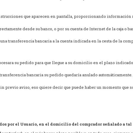
instrucciones que aparecen en pantalla, proporcionando información 
rectamente desde su banco, o por su cuenta de Internet de la caja o b
una transferencia bancaria a la cuenta indicada en la cesta de la com
esara su pedido para que llegue a su domicilio en el plazo indicado
a transferencia bancaria su pedido quedaría anulado automáticamente.
sin previo aviso, eso quiere decir que puede haber un momento que 
os por el Usuario, en el domicilio del comprador señalado a tal 