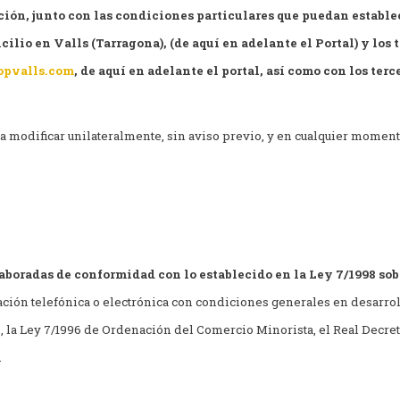
ción, junto con las condiciones particulares que puedan establ
ilio en Valls (Tarragona), (de aquí en adelante el Portal) y los 
pvalls.com
, de aquí en adelante el portal, así como con los ter
 modificar unilateralmente, sin aviso previo, y en cualquier momento
boradas de conformidad con lo establecido en la Ley 7/1998 sob
ación telefónica o electrónica con condiciones generales en desarrollo
 la Ley 7/1996 de Ordenación del Comercio Minorista, el Real Decret
.