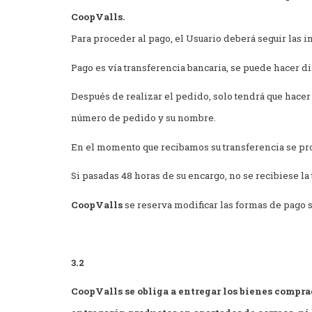
CoopValls.
Para proceder al pago, el Usuario deberá seguir las 
Pago es vía transferencia bancaria, se puede hacer di
Después de realizar el pedido, solo tendrá que hacer 
número de pedido y su nombre.
En el momento que recibamos su transferencia se proc
Si pasadas 48 horas de su encargo, no se recibiese l
CoopValls
se reserva modificar las formas de pago 
3.2
CoopValls se obliga a entregar los bienes comprad