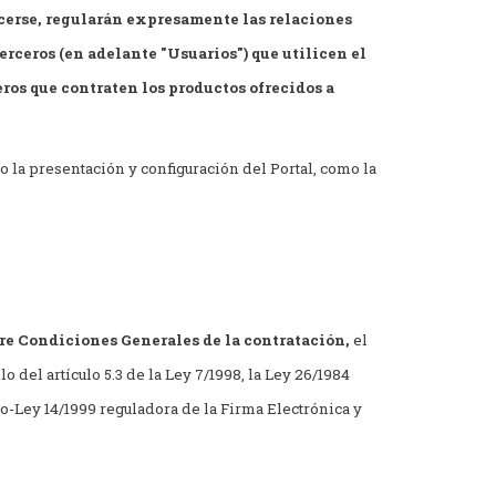
ecerse, regularán expresamente las relaciones
terceros (en adelante "Usuarios") que utilicen el
ceros que contraten los productos ofrecidos a
 la presentación y configuración del Portal, como la
re Condiciones Generales de la contratación,
el
 del artículo 5.3 de la Ley 7/1998, la Ley 26/1984
o-Ley 14/1999 reguladora de la Firma Electrónica y