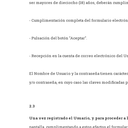
ser mayores de dieciocho (18) años, deberán cumplime
- Cumplimentación completa del formulario electróni
- Pulsación del botón "Aceptar".
- Recepción en la cuenta de correo electrónico del U
El Nombre de Usuario y la contraseña tienen carácter
y/o contraseña, en cuyo caso las claves modificadas 
2.3
Una vez registrado el Usuario, y para proceder a 
pantalla, cumplimentando a estos efectos el formula