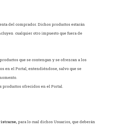
uenta del comprador. Dichos productos estarán
incluyen cualquier otro impuesto que fuera de
productos que se contengan y se ofrezcan a los
s en el Portal, entendiéndose, salvo que se
 momento.
s productos ofrecidos en el Portal.
istrarse,
para lo cual dichos Usuarios, que deberán