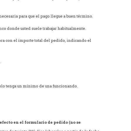
necesaria para que el pago llegue a buen término.
anco donde usted suele trabajar habitualmente.
pra con el importe total del pedido, indicando el
.
solo tenga un mínimo de una funcionando.
efecto en el formulario de pedido (no se