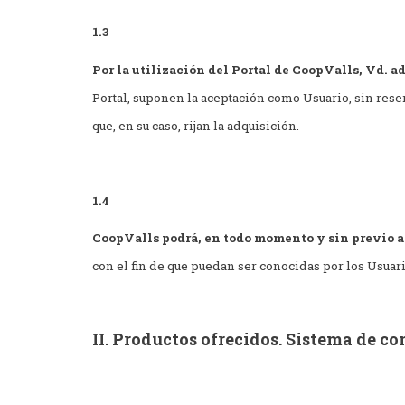
1.3
Por la utilización del Portal de CoopValls, Vd. a
Portal, suponen la aceptación como Usuario, sin rese
que, en su caso, rijan la adquisición.
1.4
CoopValls podrá, en todo momento y sin previo a
con el fin de que puedan ser conocidas por los Usuario
II. Productos ofrecidos. Sistema de c